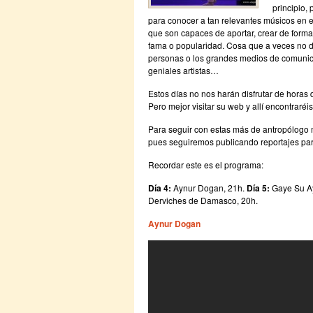
principio,
para conocer a tan relevantes músicos en el
que son capaces de aportar, crear de forma
fama o popularidad. Cosa que a veces no 
personas o los grandes medios de comunic
geniales artistas…
Estos días no nos harán disfrutar de horas
Pero mejor visitar su web y allí encontraréi
Para seguir con estas más de antropólogo m
pues seguiremos publicando reportajes pa
Recordar este es el programa:
Día 4:
Aynur Dogan, 21h.
Día 5:
Gaye Su A
Derviches de Damasco, 20h.
Aynur Dogan