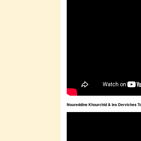
Noureddine Khourchid & les Derviches T