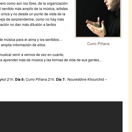
 pero como son los Sres. de la organización
 sentido más amplio de la música, artistas
 única y no desde un punto de vista de la
deja de sorprenderme, como no hay más
ación no dan más difusión a tantos
 de música para el alma y los sentidos…
Curro Piñana
s amplia información de ellos.
usical venir a vernos de vez en cuanto,
ra aprender más de música y las formas de vida de sus gentes…
ykol 21h.
Día 6:
Curro Piñana 21h.
Día 7:
Noureddine Khourchid –