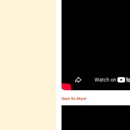
Gaye Su Akyol