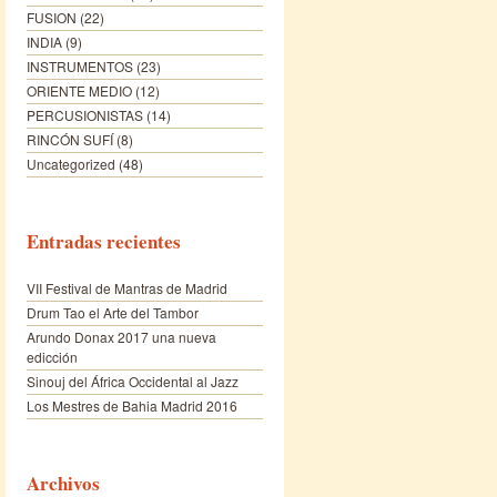
FUSION
(22)
INDIA
(9)
INSTRUMENTOS
(23)
ORIENTE MEDIO
(12)
PERCUSIONISTAS
(14)
RINCÓN SUFÍ
(8)
Uncategorized
(48)
Entradas recientes
VII Festival de Mantras de Madrid
Drum Tao el Arte del Tambor
Arundo Donax 2017 una nueva
edicción
Sinouj del África Occidental al Jazz
Los Mestres de Bahia Madrid 2016
Archivos