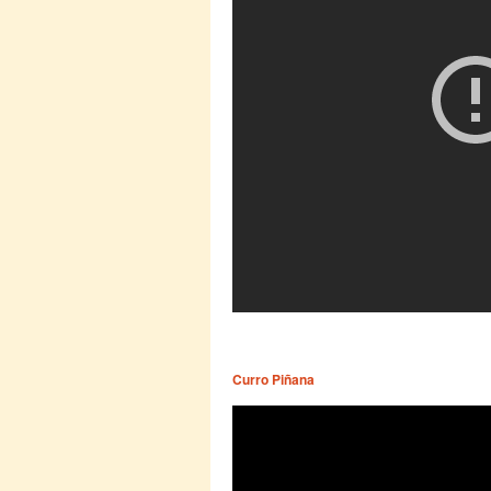
Curro Piñana