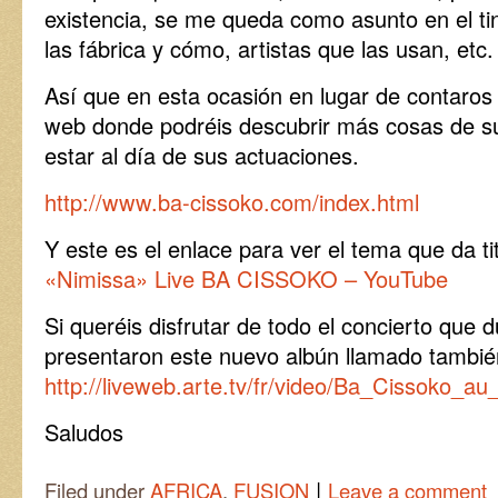
existencia, se me queda como asunto en el ti
las fábrica y cómo, artistas que las usan, etc.
Así que en esta ocasión en lugar de contaros c
web donde podréis descubrir más cosas de su
estar al día de sus actuaciones.
http://www.ba-cissoko.com/index.html
Y este es el enlace para ver el tema que da t
«Nimissa» Live BA CISSOKO – YouTube
Si queréis disfrutar de todo el concierto que 
presentaron este nuevo albún llamado tambi
http://liveweb.arte.tv/fr/video/Ba_Cissoko_au
Saludos
|
Filed under
AFRICA
,
FUSION
Leave a comment