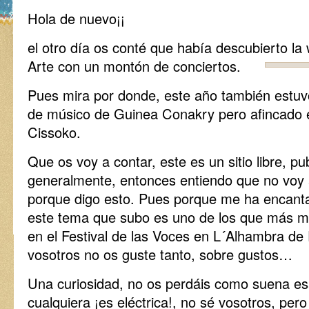
Hola de nuevo¡¡
el otro día os conté que había descubierto la
Arte con un montón de conciertos.
Pues mira por donde, este año también estuv
de músico de Guinea Conakry pero afincado 
Cissoko.
Que os voy a contar, este es un sitio libre, p
generalmente, entonces entiendo que no voy a
porque digo esto. Pues porque me ha encanta
este tema que subo es uno de los que más me
en el Festival de las Voces en L´Alhambra de
vosotros no os guste tanto, sobre gustos…
Una curiosidad, no os perdáis como suena es
cualquiera ¡es eléctrica!, no sé vosotros, per