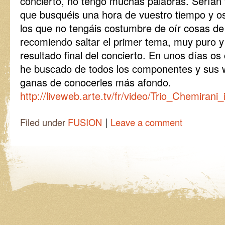
concierto, no tengo muchas palabras. Serían t
que busquéis una hora de vuestro tiempo y os 
los que no tengáis costumbre de oír cosas de 
recomiendo saltar el primer tema, muy puro y
resultado final del concierto. En unos días o
he buscado de todos los componentes y sus w
ganas de conocerles más afondo.
http://liveweb.arte.tv/fr/video/Trio_Chemira
|
Filed under
FUSION
Leave a comment