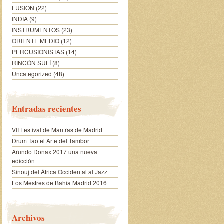
FUSION
(22)
INDIA
(9)
INSTRUMENTOS
(23)
ORIENTE MEDIO
(12)
PERCUSIONISTAS
(14)
RINCÓN SUFÍ
(8)
Uncategorized
(48)
Entradas recientes
VII Festival de Mantras de Madrid
Drum Tao el Arte del Tambor
Arundo Donax 2017 una nueva
edicción
Sinouj del África Occidental al Jazz
Los Mestres de Bahia Madrid 2016
Archivos