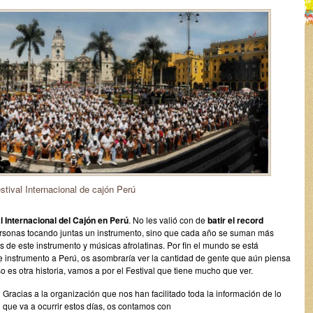
stival Internacional de cajón Perú
l Internacional del Cajón en Perú
. No les valió con de
batir el record
ersonas tocando juntas un instrumento, sino que cada año se suman más
s de este instrumento y músicas afrolatinas. Por fin el mundo se está
 instrumento a Perú, os asombraría ver la cantidad de gente que aún piensa
o es otra historia, vamos a por el Festival que tiene mucho que ver.
Gracias a la organización que nos han facilitado toda la información de lo
que va a ocurrir estos días, os contamos con