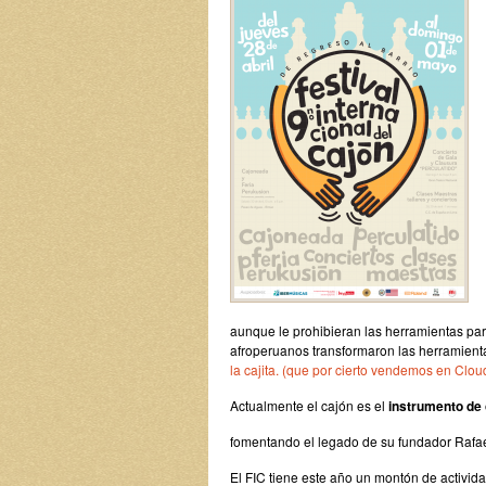
aunque le prohibieran las herramientas par
afroperuanos transformaron las herramienta
la cajita. (que por cierto vendemos en Clou
Actualmente el cajón es el
instrumento de 
fomentando el legado de su fundador Rafae
El FIC tiene este año un montón de activid