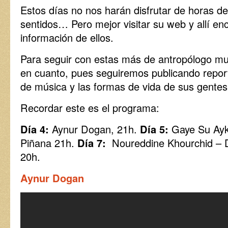
Estos días no nos harán disfrutar de horas de
sentidos… Pero mejor visitar su web y allí en
información de ellos.
Para seguir con estas más de antropólogo mus
en cuanto, pues seguiremos publicando repor
de música y las formas de vida de sus gent
Recordar este es el programa:
Día 4:
Aynur Dogan, 21h.
Día 5:
Gaye Su Ayk
Piñana 21h.
Día 7:
Noureddine Khourchid – 
20h.
Aynur Dogan