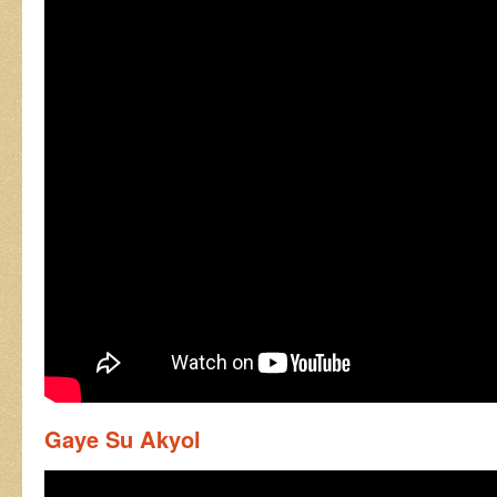
Gaye Su Akyol