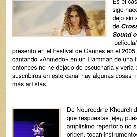
Es el ca
sigo hac
dejo sin
de
Cross
Sound of
películ
presento en el Festival de Cannes en el 2005,
cantando «Ahmedo» en un Hamman de una fo
entonces no he dejado de escucharla y verla
suscribiros en este canal hay algunas cosas
m
más artistas.
De Noureddine Khourchid
que respuestas jeje¡¡ pue
amplísimo repertorio no 
origen, tocan instrument