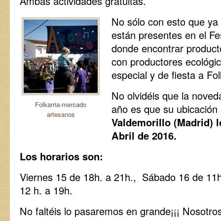
Ambas actividades gratuitas.
No sólo con esto que ya
están presentes en el Fe
donde encontrar producto
con productores ecológic
especial y de fiesta a Fol
No olvidéis que la nove
Folkarria-mercado
año es que su ubicación 
artesanos
Valdemorillo (Madrid) l
Abril de 2016.
Los horarios son:
Viernes 15 de 18h. a 21h., Sábado 16 de 11
12 h. a 19h.
No faltéis lo pasaremos en grande¡¡¡ Nosotro