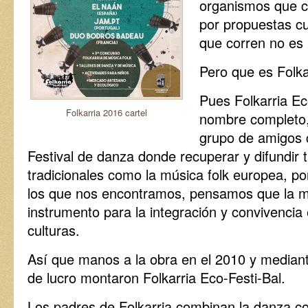
organismos que c
por propuestas cu
que corren no es 
Pero que es Folka
Pues Folkarria Ec
Folkarria 2016 cartel
nombre completo,
grupo de amigos 
Festival de danza donde recuperar y difundir 
tradicionales como la música folk europea, 
los que nos encontramos, pensamos que la m
instrumento para la integración y convivencia 
culturas.
Así que manos a la obra en el 2010 y median
de lucro montaron Folkarria Eco-Festi-Bal.
Los padres de Folkarria combinan la danza c