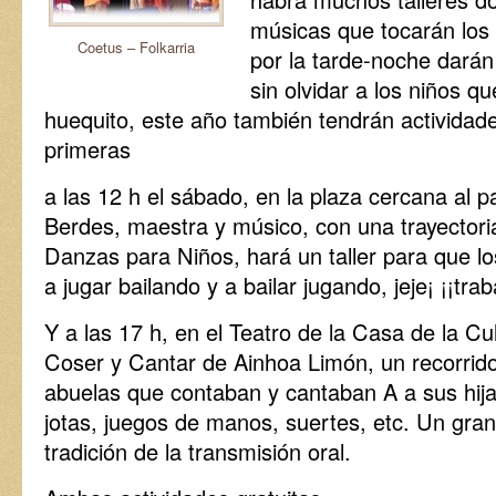
músicas que tocarán los 
Coetus – Folkarria
por la tarde-noche darán
sin olvidar a los niños q
huequito, este año también tendrán actividade
primeras
a las 12 h el sábado, en la plaza cercana al p
Berdes, maestra y músico, con una trayector
Danzas para Niños, hará un taller para que 
a jugar bailando y a bailar jugando, jeje¡ ¡¡tra
Y a las 17 h, en el Teatro de la Casa de la Cu
Coser y Cantar de Ainhoa Limón, un recorrido 
abuelas que contaban y cantaban A a sus hij
jotas, juegos de manos, suertes, etc. Un gran
tradición de la transmisión oral.