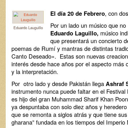
El día 20 de Febrero
, con do
Por un lado un músico que no 
Eduardo Lauguillo
Eduardo Laguillo,
músico ind
que presentará un concierto d
poemas de Rumí y mantras de distintas tradicio
Canto Deseado». Estas son nuevas creacion
interés desde hace años por el aspecto más c
y la interpretación.
Por otro lado y desde Pakistán llega
Ashraf 
instrumento nunca puede faltar en el Festival 
es hijo del gran Muhammad Sharif Khan Poonc
ya despuntaba con solo diez años y heredero 
que se remonta a siglos atrás y que tiene sus 
gharana” fundada en los tiempos del Imperio 