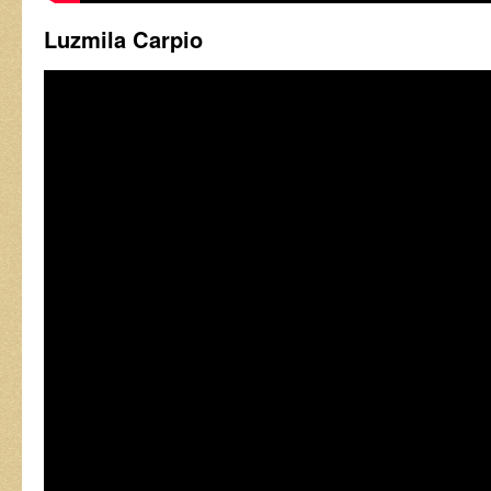
Luzmila Carpio