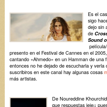
Es el ca
sigo hac
dejo sin
de
Cross
Sound of
películ
presento en el Festival de Cannes en el 2005,
cantando «Ahmedo» en un Hamman de una fo
entonces no he dejado de escucharla y verla
suscribiros en este canal hay algunas cosas
m
más artistas.
De Noureddine Khourchid
que respuestas jeje¡¡ pue