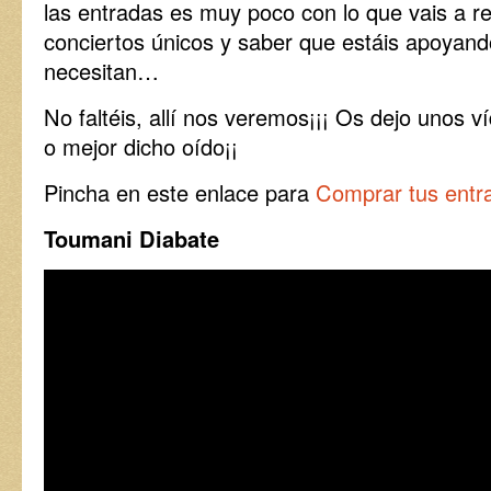
las entradas es muy poco con lo que vais a rec
conciertos únicos y saber que estáis apoyand
necesitan…
No faltéis, allí nos veremos¡¡¡ Os dejo unos v
o mejor dicho oído¡¡
Pincha en este enlace para
Comprar tus entr
Toumani Diabate