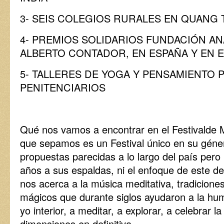
3- SEIS COLEGIOS RURALES EN QUANG T
4- PREMIOS SOLIDARIOS FUNDACIÓN A
ALBERTO CONTADOR, EN ESPAÑA Y EN 
5- TALLERES DE YOGA Y PENSAMIENTO 
PENITENCIARIOS
Qué nos vamos a encontrar en el Festivald
que sepamos es un Festival único en su géne
propuestas parecidas a lo largo del país pero
años a sus espaldas, ni el enfoque de este de 
nos acerca a la música meditativa, tradicione
mágicos que durante siglos ayudaron a la hu
yo interior, a meditar, a explorar, a celebrar l
dimensiones en definitiva.