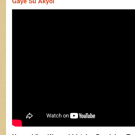
Gaye Su Akyol