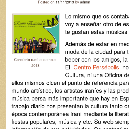
Posted on
11/11/2013
by
admin
Lo mismo que os contaba 
voy a enseñar otro de es
te gustan estas músicas
Además de estar en medi
moda de la ciudad para 
beber con los amigos, la
Concierto rumi-ensemble-
2013
El
Centro Persépolis
no 
Cultura, ni una Oficina 
ellos mismos dicen el punto de referencia para
mundo artístico, los artistas iraníes y las pro
música persa más importante que hay en Esp
trabajo diario nos presentan la cultura tanto d
época contemporánea iraní mediante la literatu
fiestas populares, música y etc. Su web siemp