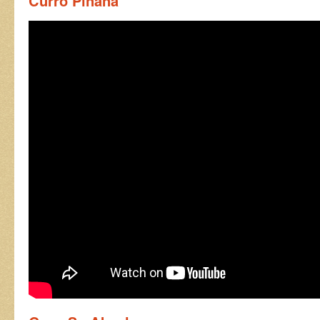
Curro Piñana