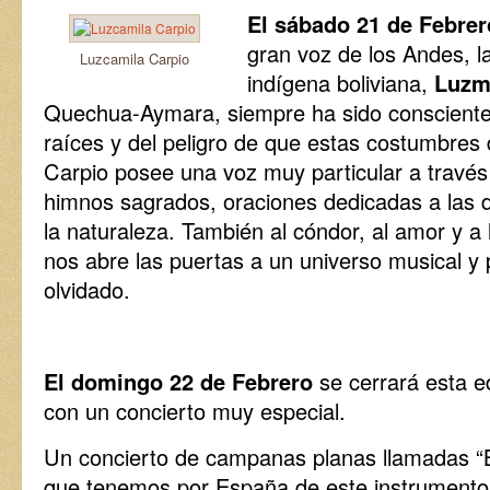
El sábado 21 de Febrer
gran voz de los Andes, l
Luzcamila Carpio
indígena boliviana,
Luzm
Quechua-Aymara, siempre ha sido consciente 
raíces y del peligro de que estas costumbres
Carpio posee una voz muy particular a través 
himnos sagrados, oraciones dedicadas a las d
la naturaleza. También al cóndor, al amor y a l
nos abre las puertas a un universo musical y
olvidado.
El domingo 22 de Febrero
se cerrará esta ed
con un concierto muy especial.
Un concierto de campanas planas llamadas “B
que tenemos por España de este instrumento