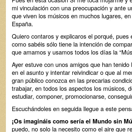
mi vinculación con una preocupación y ante un
que viven los músicos en muchos lugares, en
España.
Quiero contaros y explicaros el porqué, pues 
como sabéis sólo tiene la intención de compart
que amamos y usamos todos los días la “Mús
Ayer estuve con unos amigos que han tenido la
en el asunto y intentar reivindicar o que al m
gran público conozca en las precarias condic
trabajar, en todos los aspectos los músicos,
estudiar, componer, promocionarse, conseguir
Escuchándoles en seguida llegue a este pe
¡Os imagináis como sería el Mundo sin M
puedo, no solo la necesito como el aire que r