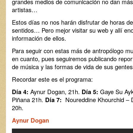
grandes medios de comunicación no dan más d
artistas…
Estos días no nos harán disfrutar de horas de
sentidos… Pero mejor visitar su web y allí en
información de ellos.
Para seguir con estas más de antropólogo mus
en cuanto, pues seguiremos publicando repor
de música y las formas de vida de sus gent
Recordar este es el programa:
Día 4:
Aynur Dogan, 21h.
Día 5:
Gaye Su Ayk
Piñana 21h.
Día 7:
Noureddine Khourchid – 
20h.
Aynur Dogan