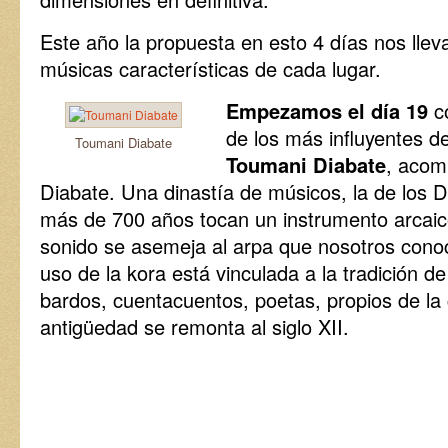
Este año la propuesta en esto 4 días nos llev
músicas características de cada lugar.
Empezamos el día 19
co
de los más influyentes de
Toumani Diabate
Toumani Diabate
, acomp
Diabate. Una dinastía de músicos, la de los 
más de 700 años tocan un instrumento arcaic
sonido se asemeja al arpa que nosotros conoc
uso de la kora está vinculada a la tradición de
bardos, cuentacuentos, poetas, propios de la
antigüedad se remonta al siglo XII.