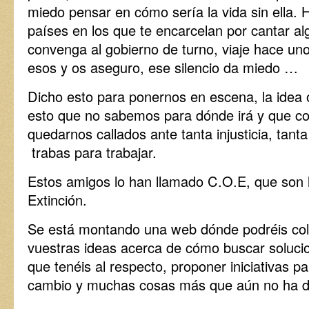
miedo pensar en cómo sería la vida sin ella.
países en los que te encarcelan por cantar al
convenga al gobierno de turno, viaje hace un
esos y os aseguro, ese silencio da miedo …
Dicho esto para ponernos en escena, la idea 
esto que no sabemos para dónde irá y que c
quedarnos callados ante tanta injusticia, tant
trabas para trabajar.
Estos amigos lo han llamado C.O.E, que son l
Extinción.
Se está montando una web dónde podréis col
vuestras ideas acerca de cómo buscar soluci
que tenéis al respecto, proponer iniciativas p
cambio y muchas cosas más que aún no ha 