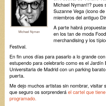
Michael Nyman!!? pues sí
Suzanne Vega (icono de l
miembros del antiguo Dir
A parte habrá propuesta
Michael Nyman
en los tan de moda Food
merchandising y los típi
Festival.
En fin unos días para pasarlo a lo grande co
estupendo para celebrarlo como es el Jardín 
Universitaria de Madrid con un parking barato
puerta.
Me dejo muchos artistas sin nombrar, visitar
que seguro os sorprenderá
el cartel que tiene
programado.