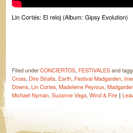
Lin Cortés: El reloj (Album: Gipsy Evolution)
Filed under
CONCIERTOS
,
FESTIVALES
and tag
Cross
,
Dire Straits
,
Earth
,
Festival Madgarden
,
Ime
Downs
,
Lin Cortes
,
Madeleine Peyroux
,
Madgarde
|
Michael Nyman
,
Suzanne Vega
,
Wind & Fire
Lea