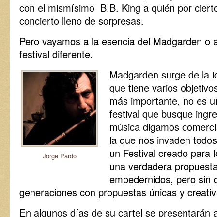
con el mismísimo B.B. King a quién por cierto
concierto lleno de sorpresas.
Pero vayamos a la esencia del Madgarden o a
festival diferente.
Madgarden surge de la i
que tiene varios objetivo
más importante, no es u
festival que busque ingr
música digamos comerci
la que nos invaden todos
un Festival creado para 
Jorge Pardo
una verdadera propuest
empedernidos, pero sin d
generaciones con propuestas únicas y creativ
En algunos días de su cartel se presentarán 