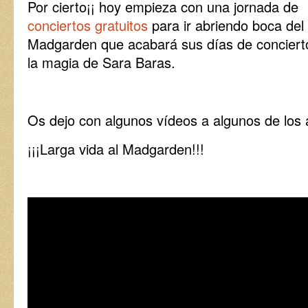
Por cierto¡¡ hoy empieza con una jornada de
conciertos gratuitos
para ir abriendo boca del
Madgarden que acabará sus días de conciert
la magia de Sara Baras.
Os dejo con algunos vídeos a algunos de los a
¡¡¡Larga vida al Madgarden!!!