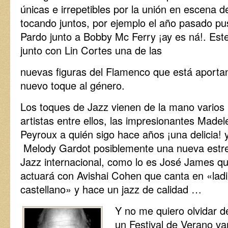
únicas e irrepetibles por la unión en escena de
tocando juntos, por ejemplo el año pasado pu
Pardo junto a Bobby Mc Ferry ¡ay es ná!. Est
junto con Lin Cortes una de las
nuevas figuras del Flamenco que está aporta
nuevo toque al género.
Los toques de Jazz vienen de la mano varios
artistas entre ellos, las impresionantes Madel
Peyroux a quién sigo hace años ¡una delicia! 
Melody Gardot posiblemente una nueva estrel
Jazz internacional, como lo es José James q
actuará con Avishai Cohen que canta en «ladi
castellano» y hace un jazz de calidad …
Y no me quiero olvidar 
un Festival de Verano vam