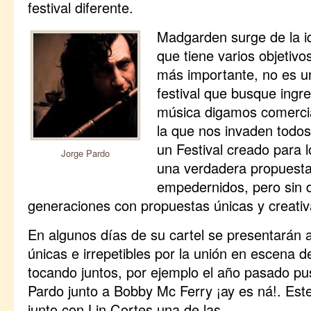
festival diferente.
Madgarden surge de la i
que tiene varios objetivo
más importante, no es u
festival que busque ingr
música digamos comerci
la que nos invaden todos
un Festival creado para 
Jorge Pardo
una verdadera propuest
empedernidos, pero sin d
generaciones con propuestas únicas y creativ
En algunos días de su cartel se presentarán 
únicas e irrepetibles por la unión en escena de
tocando juntos, por ejemplo el año pasado pu
Pardo junto a Bobby Mc Ferry ¡ay es ná!. Est
junto con Lin Cortes una de las