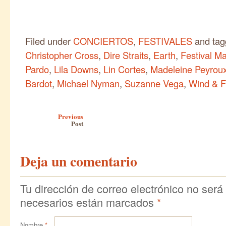
Filed under
CONCIERTOS
,
FESTIVALES
and ta
Christopher Cross
,
Dire Straits
,
Earth
,
Festival M
Pardo
,
Lila Downs
,
Lin Cortes
,
Madeleine Peyrou
Bardot
,
Michael Nyman
,
Suzanne Vega
,
Wind & F
Post navigation
Previous
Post
Deja un comentario
Tu dirección de correo electrónico no será
necesarios están marcados
*
Nombre
*