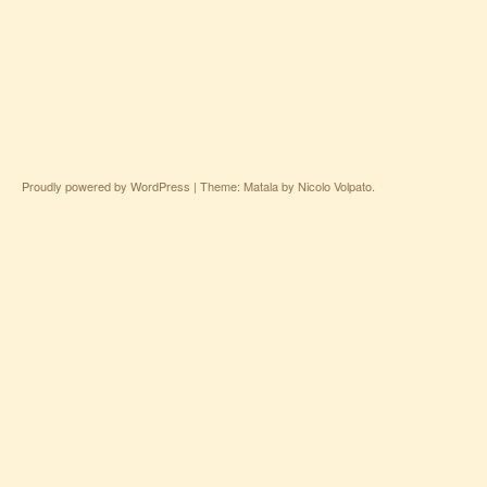
Proudly powered by WordPress
|
Theme: Matala by
Nicolo Volpato
.