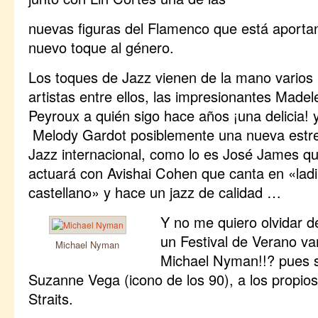
nuevas figuras del Flamenco que está aporta
nuevo toque al género.
Los toques de Jazz vienen de la mano varios
artistas entre ellos, las impresionantes Madel
Peyroux a quién sigo hace años ¡una delicia! 
Melody Gardot posiblemente una nueva estrel
Jazz internacional, como lo es José James q
actuará con Avishai Cohen que canta en «ladi
castellano» y hace un jazz de calidad …
Y no me quiero olvidar 
un Festival de Verano vam
Michael Nyman
Michael Nyman!!? pues sí
Suzanne Vega (icono de los 90), a los propio
Straits.