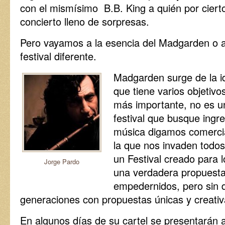
con el mismísimo B.B. King a quién por cierto
concierto lleno de sorpresas.
Pero vayamos a la esencia del Madgarden o a
festival diferente.
Madgarden surge de la i
que tiene varios objetivo
más importante, no es u
festival que busque ingr
música digamos comerci
la que nos invaden todos
un Festival creado para 
Jorge Pardo
una verdadera propuest
empedernidos, pero sin d
generaciones con propuestas únicas y creativ
En algunos días de su cartel se presentarán 