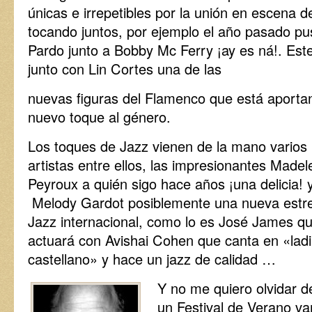
únicas e irrepetibles por la unión en escena de
tocando juntos, por ejemplo el año pasado pu
Pardo junto a Bobby Mc Ferry ¡ay es ná!. Est
junto con Lin Cortes una de las
nuevas figuras del Flamenco que está aporta
nuevo toque al género.
Los toques de Jazz vienen de la mano varios
artistas entre ellos, las impresionantes Madel
Peyroux a quién sigo hace años ¡una delicia! 
Melody Gardot posiblemente una nueva estrel
Jazz internacional, como lo es José James q
actuará con Avishai Cohen que canta en «ladi
castellano» y hace un jazz de calidad …
Y no me quiero olvidar 
un Festival de Verano vam