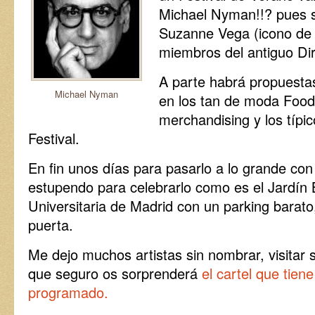
Michael Nyman!!? pues sí
Suzanne Vega (icono de l
miembros del antiguo Dir
A parte habrá propuesta
Michael Nyman
en los tan de moda Food
merchandising y los típi
Festival.
En fin unos días para pasarlo a lo grande co
estupendo para celebrarlo como es el Jardín 
Universitaria de Madrid con un parking barato
puerta.
Me dejo muchos artistas sin nombrar, visitar
que seguro os sorprenderá
el cartel que tiene
programado.