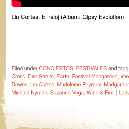
Lin Cortés: El reloj (Album: Gipsy Evolution)
Filed under
CONCIERTOS
,
FESTIVALES
and tag
Cross
,
Dire Straits
,
Earth
,
Festival Madgarden
,
Ime
Downs
,
Lin Cortes
,
Madeleine Peyroux
,
Madgarde
|
Michael Nyman
,
Suzanne Vega
,
Wind & Fire
Lea