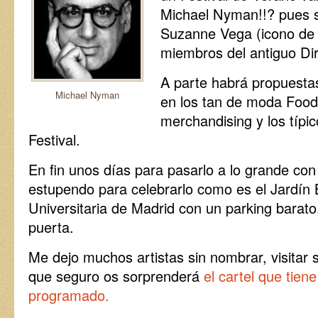
Michael Nyman!!? pues sí
Suzanne Vega (icono de l
miembros del antiguo Dir
A parte habrá propuesta
Michael Nyman
en los tan de moda Food
merchandising y los típi
Festival.
En fin unos días para pasarlo a lo grande co
estupendo para celebrarlo como es el Jardín 
Universitaria de Madrid con un parking barato
puerta.
Me dejo muchos artistas sin nombrar, visitar
que seguro os sorprenderá
el cartel que tiene
programado.