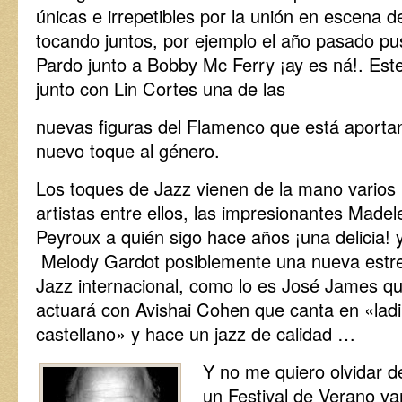
únicas e irrepetibles por la unión en escena de
tocando juntos, por ejemplo el año pasado pu
Pardo junto a Bobby Mc Ferry ¡ay es ná!. Est
junto con Lin Cortes una de las
nuevas figuras del Flamenco que está aporta
nuevo toque al género.
Los toques de Jazz vienen de la mano varios
artistas entre ellos, las impresionantes Madel
Peyroux a quién sigo hace años ¡una delicia! 
Melody Gardot posiblemente una nueva estrel
Jazz internacional, como lo es José James q
actuará con Avishai Cohen que canta en «ladi
castellano» y hace un jazz de calidad …
Y no me quiero olvidar 
un Festival de Verano vam