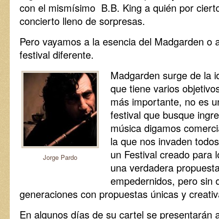
con el mismísimo B.B. King a quién por cierto
concierto lleno de sorpresas.
Pero vayamos a la esencia del Madgarden o a
festival diferente.
Madgarden surge de la i
que tiene varios objetivo
más importante, no es u
festival que busque ingr
música digamos comerci
la que nos invaden todos
un Festival creado para 
Jorge Pardo
una verdadera propuest
empedernidos, pero sin d
generaciones con propuestas únicas y creativ
En algunos días de su cartel se presentarán 