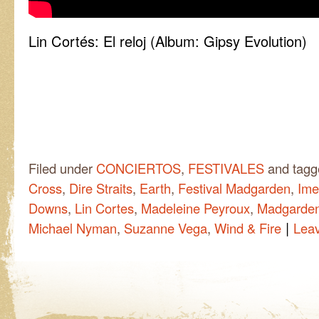
Lin Cortés: El reloj (Album: Gipsy Evolution)
Filed under
CONCIERTOS
,
FESTIVALES
and tag
Cross
,
Dire Straits
,
Earth
,
Festival Madgarden
,
Ime
Downs
,
Lin Cortes
,
Madeleine Peyroux
,
Madgarde
|
Michael Nyman
,
Suzanne Vega
,
Wind & Fire
Lea