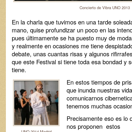
Concierto de Vibra UNO 2013
En la charla que tuvimos en una tarde solead
mano, quise profundizar un poco en las inten
pues últimamente se ha puesto muy de moda 
y realmente en ocasiones me tiene despistad
debate, unas cuantas risas y algunos rifirrafes
que este Festival si tiene toda esa bondad y 
tiene.
En estos tiempos de prisa
que inunda nuestras vid
comunicarnos cibernetic
tenemos muchas ocasione
Precisamente eso es lo 
nos proponen estos
UNO 2014 Madrid