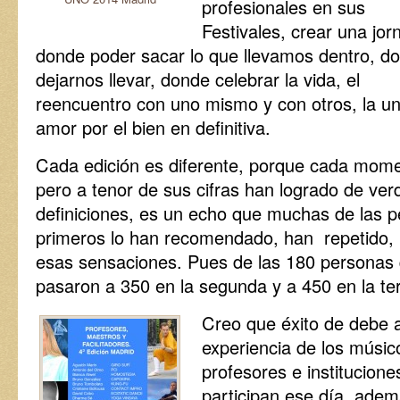
profesionales en sus
Festivales, crear una jor
donde poder sacar lo que llevamos dentro, d
dejarnos llevar, donde celebrar la vida, el
reencuentro con uno mismo y con otros, la uni
amor por el bien en definitiva.
Cada edición es diferente, porque cada momen
pero a tenor de sus cifras han logrado de ver
definiciones, es un echo que muchas de las p
primeros lo han recomendado, han repetido, h
esas sensaciones. Pues de las 180 personas 
pasaron a 350 en la segunda y a 450 en la t
Creo que éxito de debe a
experiencia de los músico
profesores e institucion
participan ese día, ade