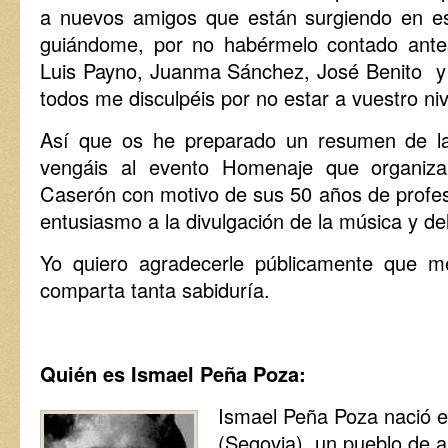
a nuevos amigos que están surgiendo en e
guiándome, por no habérmelo contado ant
Luis Payno, Juanma Sánchez, José Benito 
todos me disculpéis por no estar a vuestro nive
Así que os he preparado un resumen de la
vengáis al evento Homenaje que organiza
Caserón con motivo de sus 50 años de profes
entusiasmo a la divulgación de la música y de
Yo quiero agradecerle públicamente que me
comparta tanta sabiduría.
Quién es Ismael Peña Poza:
Ismael Peña Poza nació 
(Segovia), un pueblo de 