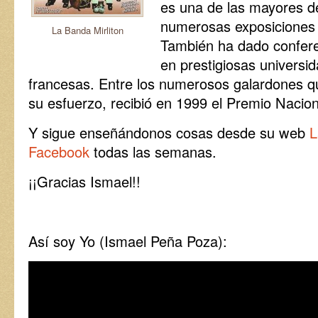
es una de las mayores d
numerosas exposiciones a
La Banda Mirliton
También ha dado confere
en prestigiosas universi
francesas. Entre los numerosos galardones q
su esfuerzo, recibió en 1999 el Premio Nacion
Y sigue enseñándonos cosas desde su web
L
Facebook
todas las semanas.
¡¡Gracias Ismael!!
Así soy Yo (Ismael Peña Poza):