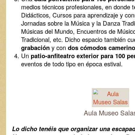
medios técnicos profesionales, en donde t
Didácticos, Cursos para aprendizaje y con
Jornadas sobre la Música y la Danza Tradi
Músicas del Mundo, Encuentros de Músico
Tradicional, etc. Dicho espacio también c
grabación
y con
dos cómodos camerin
Un
patio-anfiteatro exterior para 100 p
eventos de todo tipo en época estival.
Aula Museo Sala
Lo dicho tenéis que organizar una escapad