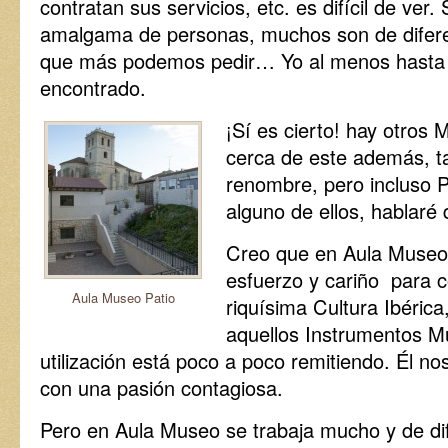
contratan sus servicios, etc. es difícil de ver.
amalgama de personas, muchos son de diferen
que más podemos pedir… Yo al menos hasta 
encontrado.
¡Sí es cierto! hay otros
cerca de este además, t
renombre, pero incluso P
alguno de ellos, hablaré 
Creo que en Aula Muse
esfuerzo y cariño para c
Aula Museo Patio
riquísima Cultura Ibéric
aquellos Instrumentos Mu
utilización está poco a poco remitiendo. Él no
con una pasión contagiosa.
Pero en Aula Museo se trabaja mucho y de d