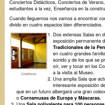
Conciertos Didácticos, Conciertos de Verano
estudiantes a la vez, Enseñanza en la constru
Cuando lleguemos nos vamos a encontrar con
divido en cuatro espacios bien diferenciados.
Dos extensas Salas en d
exposición permanente 
Tradicionales de la Pen
en cuatro grandes famili
sonido y de los que se 
oír, ver y tocar en los C
a la visita al Museo.
Cordofonos
Una amplia Sala que act
interesante exposición d
que en un futuro albergará una gran cole
o
Cornamusas de Europa y Máscaras.
Una
Sala polivalente para 100 personas