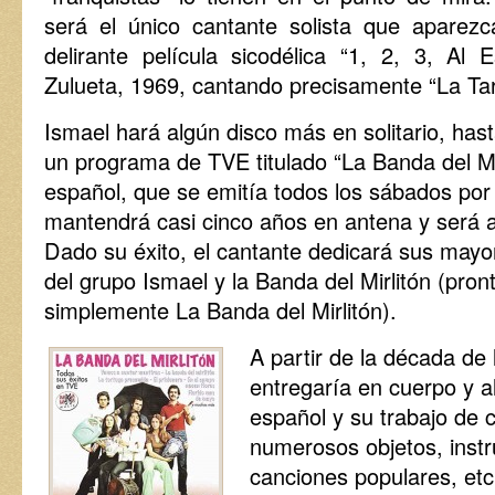
será el único cantante solista que aparezc
delirante película sicodélica “1, 2, 3, Al
Zulueta, 1969, cantando precisamente “La Tar
Ismael hará algún disco más en solitario, ha
un programa de TVE titulado “La Banda del Mir
español, que se emitía todos los sábados po
mantendrá casi cinco años en antena y será al
Dado su éxito, el cantante dedicará sus mayo
del grupo Ismael y la Banda del Mirlitón (pro
simplemente La Banda del Mirlitón).
A partir de la década de 
entregaría en cuerpo y a
español y su trabajo de
numerosos objetos, instr
canciones populares, etc