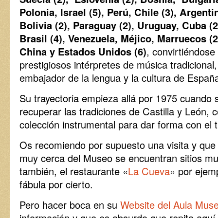
Polonia, Israel (5), Perú, Chile (3), Argentin
Bolivia (2), Paraguay (2), Uruguay, Cuba (2
Brasil (4), Venezuela, Méjico, Marruecos (2
China y Estados Unidos (6)
, convirtiéndose
prestigiosos intérpretes de música tradiciona
embajador de la lengua y la cultura de Españ
Su trayectoria empieza allá por 1975 cuando 
recuperar las tradiciones de Castilla y León,
colección instrumental para dar forma con el 
Os recomiendo por supuesto una visita y que
muy cerca del Museo se encuentran sitios m
también, el restaurante «
La Cueva
» por ejem
fábula por cierto.
Pero hacer boca en su
Website del Aula Mus
información y que es absurdo que repita aquí.