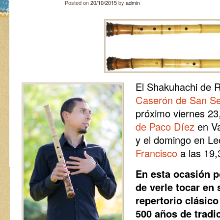
Posted on
20/10/2015
by
admin
El Shakuhachi de R
Caserón de San Se
próximo viernes 23
de Paco Díez
en Va
y el domingo en Le
Francisco
a las 19,
En esta ocasión p
de verle tocar en 
repertorio clásic
500 años de tradi