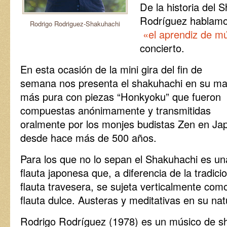
De la historia del 
Rodríguez hablamos
Rodrigo Rodriguez-Shakuhachi
«el aprendiz de m
concierto.
En esta ocasión de la mini gira del fin de
semana nos presenta el shakuhachi en su m
más pura con piezas “Honkyoku” que fueron
compuestas anónimamente y transmitidas
oralmente por los monjes budistas Zen en Ja
desde hace más de 500 años.
Para los que no lo sepan el Shakuhachi es un
flauta japonesa que, a diferencia de la tradici
flauta travesera, se sujeta verticalmente com
flauta dulce. Austeras y meditativas en su nat
Rodrigo Rodríguez (1978) es un músico de s