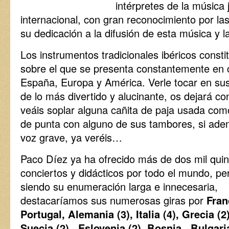
intérpretes de la música 
internacional, con gran reconocimiento por la
su dedicación a la difusión de esta música y la
Los instrumentos tradicionales ibéricos consti
sobre el que se presenta constantemente en 
España, Europa y América. Verle tocar en sus
de lo más divertido y alucinante, os dejará c
veáis soplar alguna cañita de paja usada como
de punta con alguno de sus tambores, si ad
voz grave, ya veréis…
Paco Díez ya ha ofrecido más de dos mil quin
conciertos y didácticos por todo el mundo, pe
siendo su enumeración larga e innecesaria,
destacaríamos sus numerosas giras por
Fran
Portugal, Alemania (3), Italia (4), Grecia (2)
Suecia (2), Eslovenia (2), Bosnia, Bulgaria