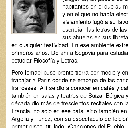
habitantes en el que su 
y en el que no había elect
aislamiento jugó a su fa
escribían las letras de l
sus abuelas en sus libret
en cualquier festividad. En ese ambiente ext
primeros años. De ahí a Segovia para estudiar
estudiar Filosofía y Letras.
Pero Ismael puso pronto tierra por medio y en
trabajar a París donde se empapa de las canc
franceses. Allí se dio a conocer en cafés y c
también en salas y teatros de Suiza, Bélgica 
década dio más de trescientos recitales con 
Francia, no sólo en ese país, sino también en
Argelia y Túnez, con su espectáculo de folclo
primer disco, titulado «Canciones del Pueblo,