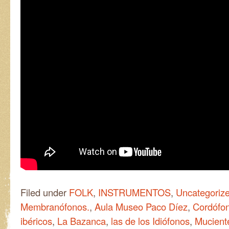
Filed under
FOLK
,
INSTRUMENTOS
,
Uncategoriz
Membranófonos.
,
Aula Museo Paco Díez
,
Cordófo
ibéricos
,
La Bazanca
,
las de los Idiófonos
,
Mucient