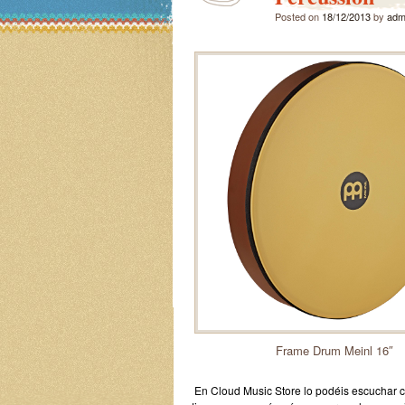
Posted on
18/12/2013
by
adm
Frame Drum Meinl 16″
En Cloud Music Store lo podéis escuchar c