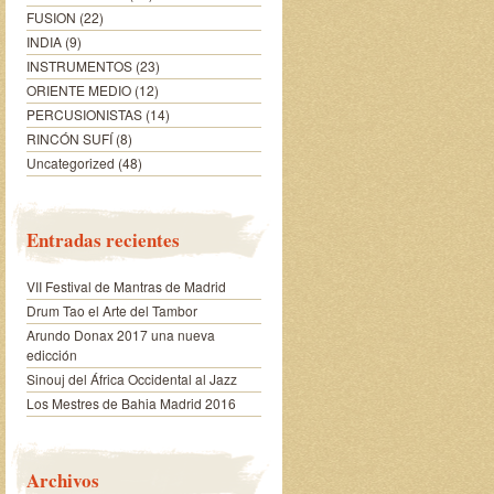
FUSION
(22)
INDIA
(9)
INSTRUMENTOS
(23)
ORIENTE MEDIO
(12)
PERCUSIONISTAS
(14)
RINCÓN SUFÍ
(8)
Uncategorized
(48)
Entradas recientes
VII Festival de Mantras de Madrid
Drum Tao el Arte del Tambor
Arundo Donax 2017 una nueva
edicción
Sinouj del África Occidental al Jazz
Los Mestres de Bahia Madrid 2016
Archivos