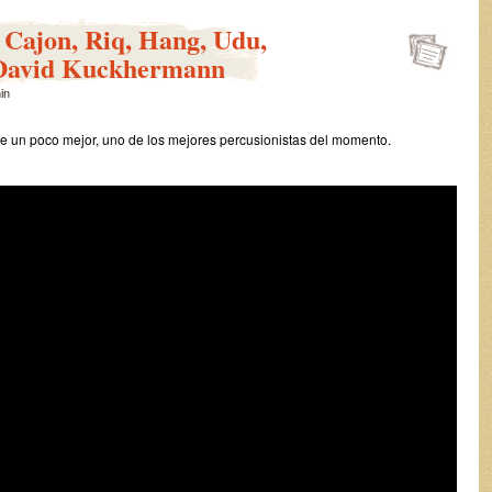
Cajon, Riq, Hang, Udu,
 David Kuckhermann
in
le un poco mejor, uno de los mejores percusionistas del momento.