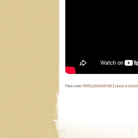
|
Filed under
PERCUSIONISTAS
Leave a comm
Post navigation